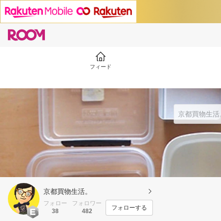
フィード
京都買物生活。
フォロー
フォロワー
フォローする
38
482