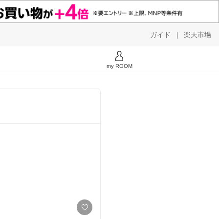
ガイド
楽天市場
|
my ROOM