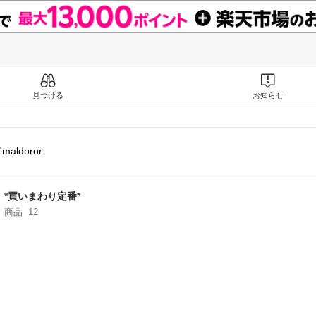
見つける
お知らせ
ldoror
*買いまわり定番*
商品
12