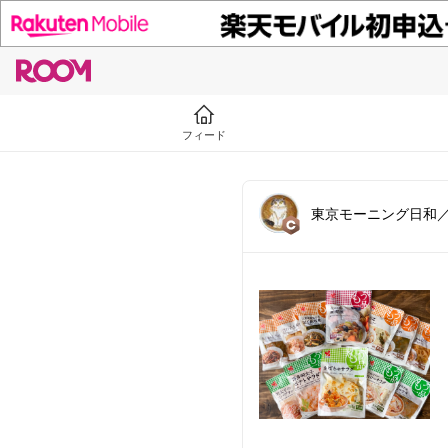
フィード
東京モーニング日和／ma