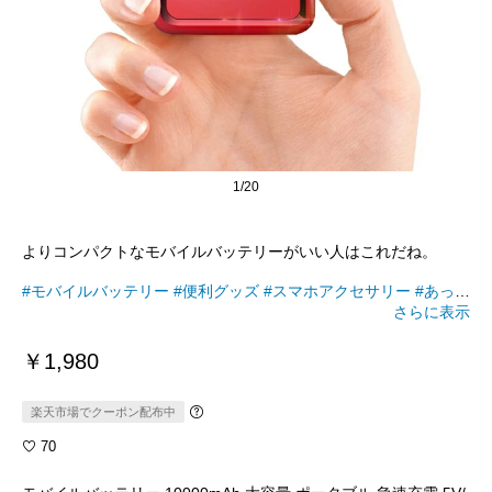
1/20
よりコンパクトなモバイルバッテリーがいい人はこれだね。
#モバイルバッテリー
#便利グッズ
#スマホアクセサリー
#あった
ら便利
さらに表示
￥1,980
楽天市場でクーポン配布中
70