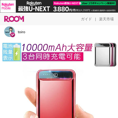
ガイド
楽天市場
|
toiro