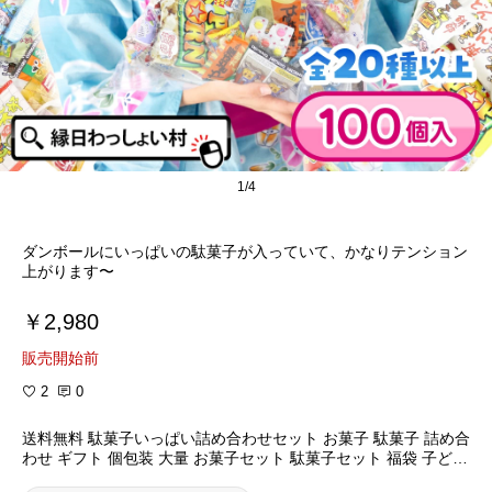
1/4
ダンボールにいっぱいの駄菓子が入っていて、かなりテンション
上がります〜
￥2,980
販売開始前
2
0
送料無料 駄菓子いっぱい詰め合わせセット お菓子 駄菓子 詰め合
わせ ギフト 個包装 大量 お菓子セット 駄菓子セット 福袋 子ども
子供 こども キッズ ハロウィン クリスマス 縁日 お祭り 夏祭り