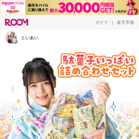
ガイド
楽天市場
|
といあい