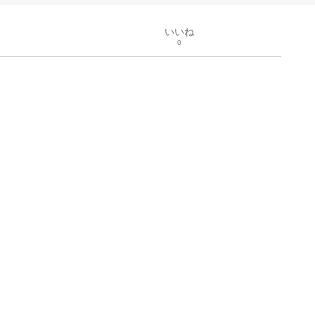
いいね
0