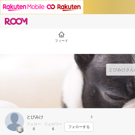
フィード
とびみけ
フォロー
フォロワー
フォローする
0
6