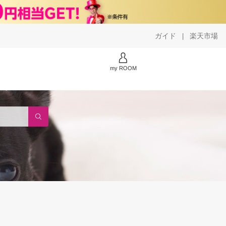
ガイド
楽天市場
|
my ROOM