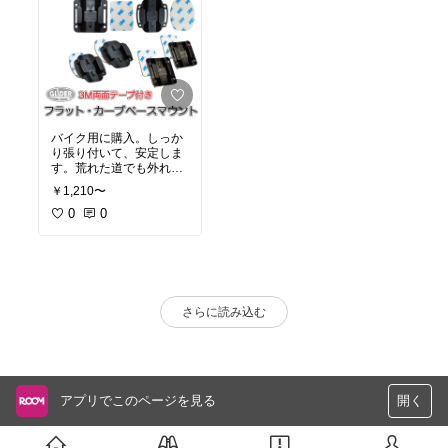
バイク用に購入。しっか
り張り付いて、安定しま
す。荒れた道でも外れな
い安心感が有ります。
￥1,210〜
0
0
さらに読み込む
アプリでこのページを見る
開く