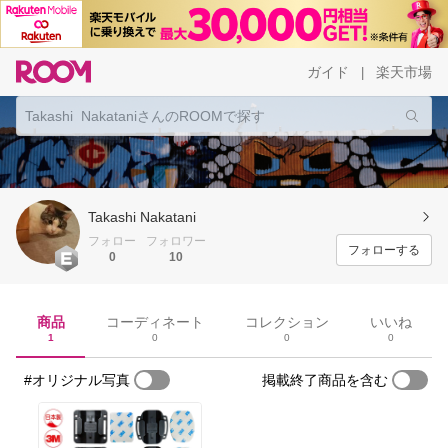
ガイド
楽天市場
|
Takashi Nakatani
フォロー
フォロワー
フォローする
0
10
商品
コーディネート
コレクション
いいね
1
0
0
0
#オリジナル写真
掲載終了商品を含む