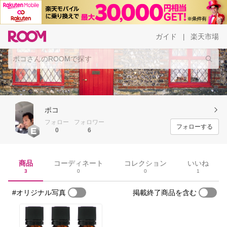
ガイド
楽天市場
|
ポコ
フォロー
フォロワー
フォローする
0
6
商品
コーディネート
コレクション
いいね
3
0
0
1
#オリジナル写真
掲載終了商品を含む