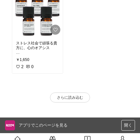
ストレス社会で頑張る貴
方に、心のオアシス︎
5本選べるので、自分に
￥1,650
合うアロマを探しやすい
よ
2
0
さらに読み込む
アプリでこのページを見る
開く