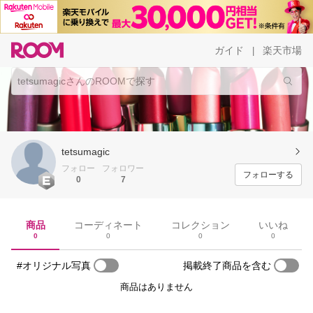
ガイド
楽天市場
|
tetsumagic
フォロー
フォロワー
フォローする
0
7
商品
コーディネート
コレクション
いいね
0
0
0
0
#オリジナル写真
掲載終了商品を含む
商品はありません