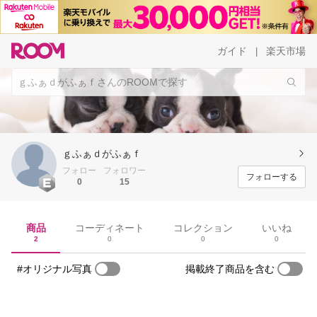
ガイド
楽天市場
|
ｇふぁｄがふぁｆ
フォロー
フォロワー
フォローする
0
15
商品
コーディネート
コレクション
いいね
2
0
0
0
#オリジナル写真
掲載終了商品を含む