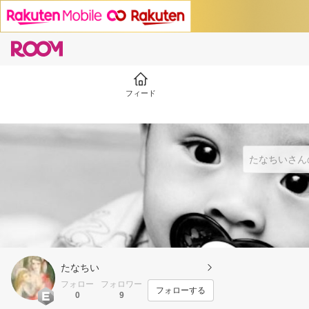
フィード
たなちい
フォロー
フォロワー
フォローする
0
9