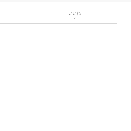
いいね
0