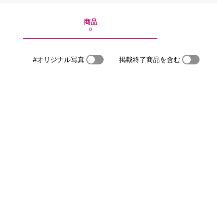
商品
0
#オリジナル写真
掲載終了商品を含む