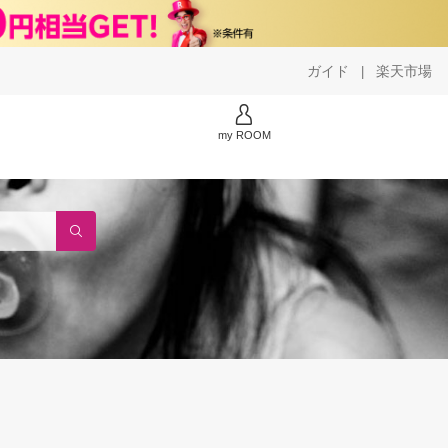
ガイド
楽天市場
|
my ROOM