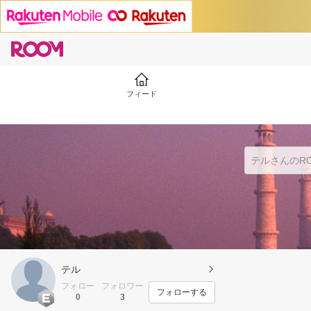
フィード
テル
フォロー
フォロワー
フォローする
0
3