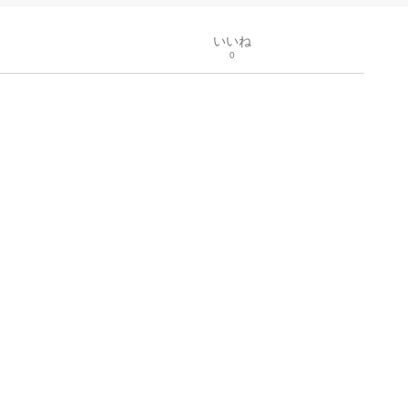
いいね
0