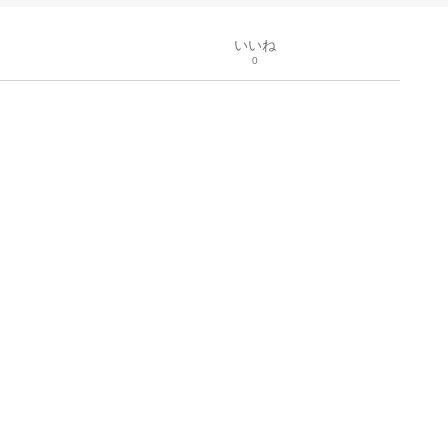
いいね
0