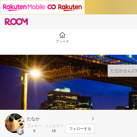
フィード
たなか
フォロー
フォロワー
フォローする
0
16