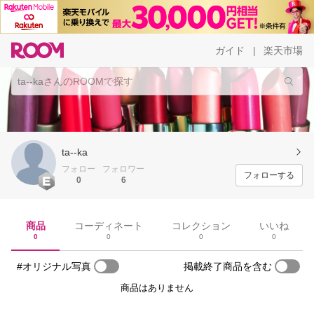
ガイド
楽天市場
|
ta--ka
フォロー
フォロワー
フォローする
0
6
商品
コーディネート
コレクション
いいね
0
0
0
0
#オリジナル写真
掲載終了商品を含む
商品はありません