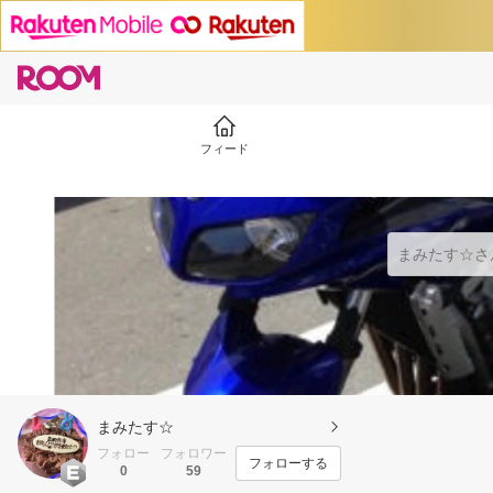
フィード
まみたす☆
フォロー
フォロワー
フォローする
0
59