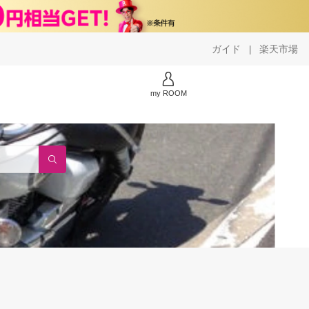
ガイド
楽天市場
|
my ROOM