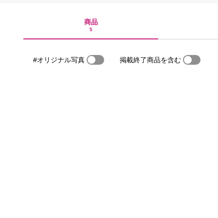
商品
5
#オリジナル写真
掲載終了商品を含む