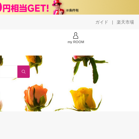
ガイド
楽天市場
|
my ROOM