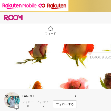
フィード
TAROU
フォロー
フォロワー
フォローする
0
7