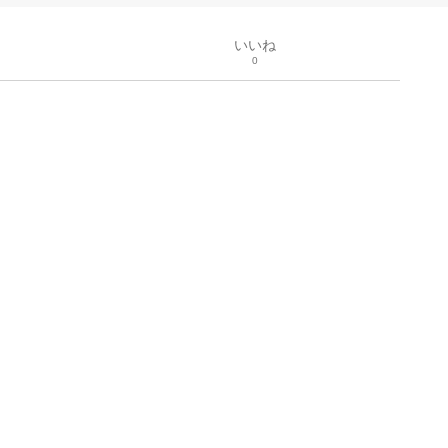
いいね
0