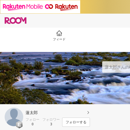
フィード
蓮太郎
フォロー
フォロワー
フォローする
0
3