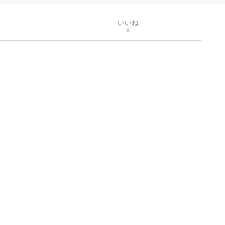
いいね
0