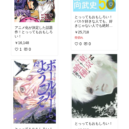
とっってもおもしろい！
バスケ好きな人でも、好
きじゃない人でも絶対は
アニメ化が決定した話題
まる漫画です！
作！とっってもおもしろ
￥25,718
い！
売切れ
￥16,148
0
0
1
0
とっってもおもしろい！