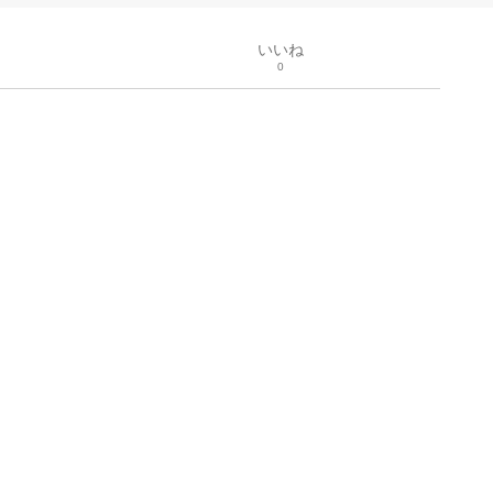
いいね
0