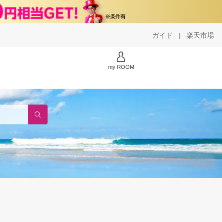
ガイド
楽天市場
|
my ROOM