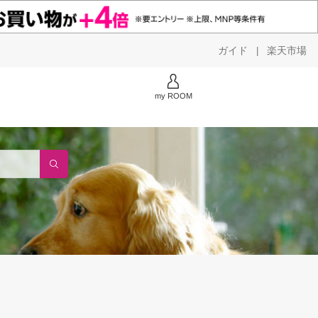
ガイド
楽天市場
|
my ROOM