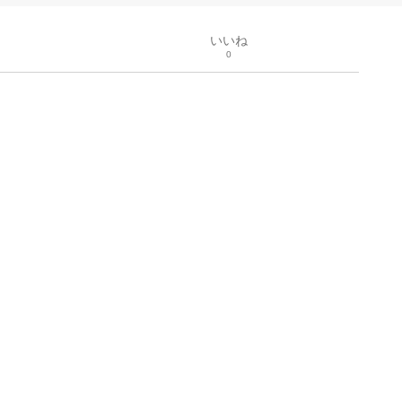
いいね
0