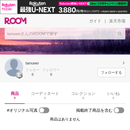
ガイド
楽天市場
|
tanuwo
フォロー
フォロワー
フォローする
0
0
商品
コーディネート
コレクション
いいね
0
0
0
0
#オリジナル写真
掲載終了商品を含む
商品はありません