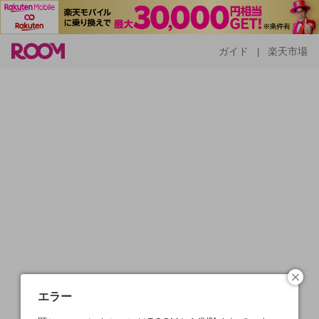
ガイド
楽天市場
|
エラー