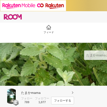
フィード
たまかmama
フォロー
フォロワー
フォローする
789
1,077