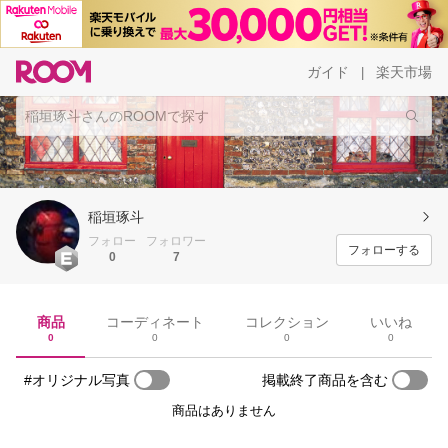
ガイド
楽天市場
|
稲垣琢斗
フォロー
フォロワー
フォローする
0
7
商品
コーディネート
コレクション
いいね
0
0
0
0
#オリジナル写真
掲載終了商品を含む
商品はありません