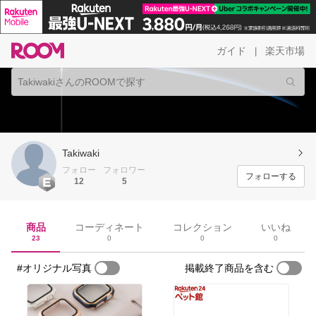
ガイド
楽天市場
|
Takiwaki
フォロー
フォロワー
フォローする
12
5
商品
コーディネート
コレクション
いいね
23
0
0
0
#オリジナル写真
掲載終了商品を含む