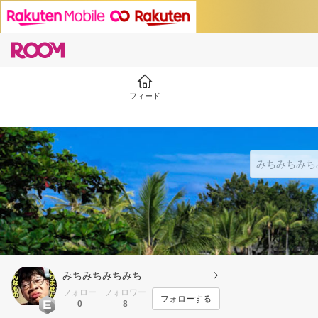
フィード
みちみちみちみち
フォロー
フォロワー
フォローする
0
8