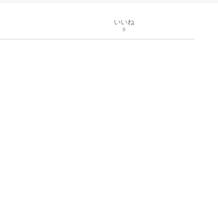
いいね
0