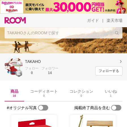
ガイド
楽天市場
|
TAKAHO
フォロー
フォロワー
フォローする
0
14
商品
コーディネート
コレクション
いいね
16
0
0
1
#オリジナル写真
掲載終了商品を含む