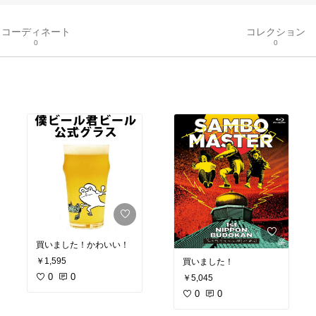
コーディネート
コレクション
0
0
買いました！かわいい！
￥1,595
買いました！
0
0
￥5,045
0
0