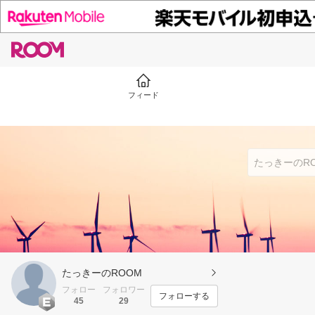
フィード
たっきーのROOM
フォロー
フォロワー
フォローする
45
29