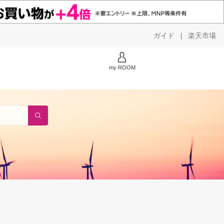
ガイド
楽天市場
|
my ROOM