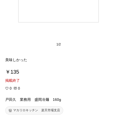
1/2
美味しかった
￥135
掲載終了
0
0
戸田久 業務用 盛岡冷麺 160g
マカリロキッチン 楽天市場支店