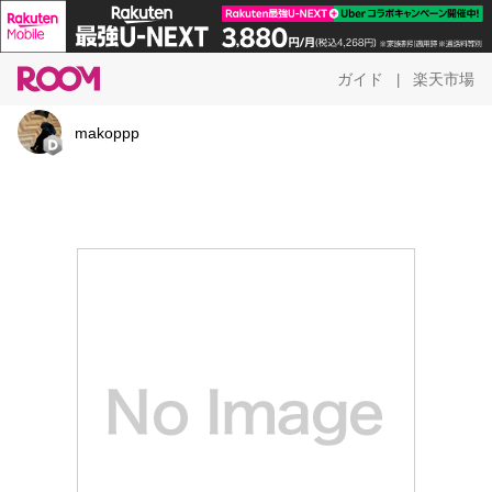
ガイド
楽天市場
|
makoppp