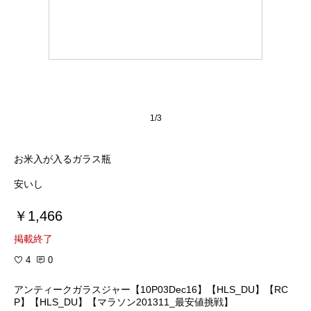
1/3
お米入が入るガラス瓶
安いし
￥1,466
掲載終了
4
0
アンティークガラスジャー【10P03Dec16】【HLS_DU】【RC
P】【HLS_DU】【マラソン201311_最安値挑戦】