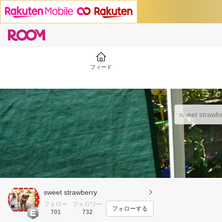
フィード
sweet strawberry
フォロー
フォロワー
フォローする
701
732