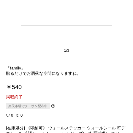
1/3
「family」
貼るだけでお洒落な空間になりますね。
￥540
掲載終了
楽天市場でクーポン配布中
0
0
[在庫処分] 《即納可》 ウォールステッカー ウォールシール 壁デ