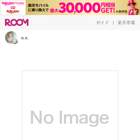
ガイド
楽天市場
|
n.n.