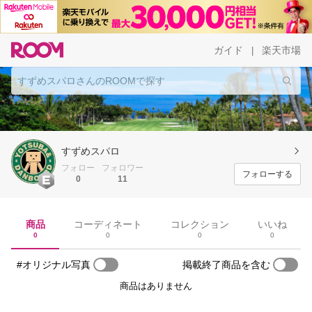
ガイド
楽天市場
|
すずめスパロ
フォロー
フォロワー
フォローする
0
11
商品
コーディネート
コレクション
いいね
0
0
0
0
#オリジナル写真
掲載終了商品を含む
商品はありません