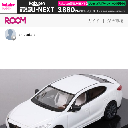
ガイド
楽天市場
|
suzudas