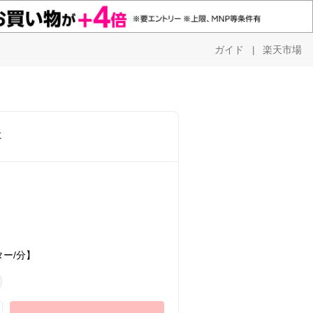
ガイド
楽天市場
|
に
ー/分】