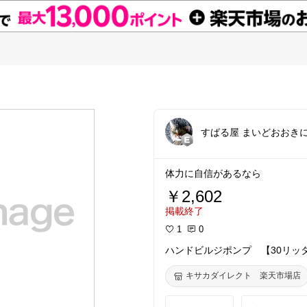
すばる屋 まいどおおき
体力に自信があるなら
￥2,602
掲載終了
1
0
ハンドビルジポンプ 【30リッタ
キサカダイレクト 楽天市場店