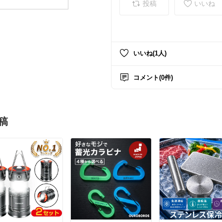
投稿
いいね
いいね(1人)
コメント(0件)
稿