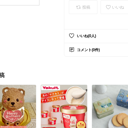
投稿
いいね
いいね(0人)
コメント(0件)
稿