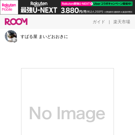
ガイド
楽天市場
|
すばる屋 まいどおおきに