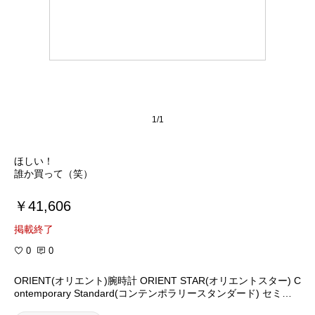
1/1
ほしい！
誰か買って（笑）
￥41,606
掲載終了
0
0
ORIENT(オリエント)腕時計 ORIENT STAR(オリエントスター) C
ontemporary Standard(コンテンポラリースタンダード) セミス
ケルトン ブラック WZ0041DA メンズ【02P02Mar14】