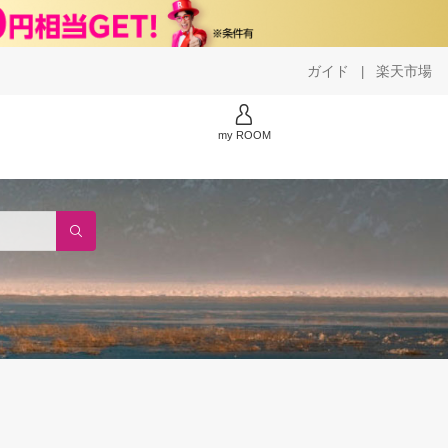
ガイド
楽天市場
|
my ROOM