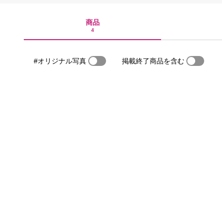
商品
4
#オリジナル写真
掲載終了商品を含む