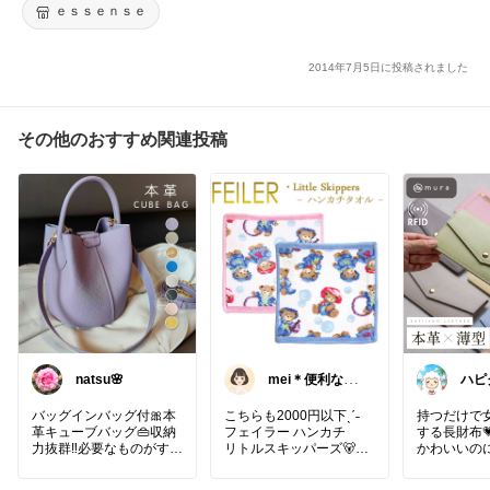
ｅｓｓｅｎｓｅ
2014年7月5日に投稿されました
その他のおすすめ関連投稿
natsu🌸
mei＊便利な暮
ハピ
らし🌸かわいい
もの
バッグインバッグ付🎀本
こちらも2000円以下ˎˊ˗
持つだけで
革キューブバッグ👜収納
フェイラー ハンカチ
する長財布
力抜群‼️必要なものがすっ
リトルスキッパーズ🐻
かわいいの
きり収まる丁度良いサイ
れない
ズ感✨
本革薄型長