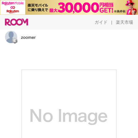
ガイド
楽天市場
|
zoomer