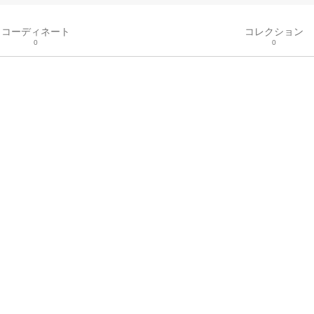
コーディネート
コレクション
0
0