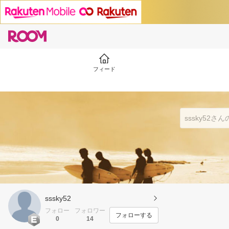
フィード
sssky52
フォロー
フォロワー
フォローする
0
14