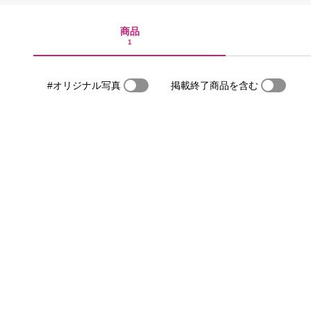
商品
1
#オリジナル写真
掲載終了商品を含む