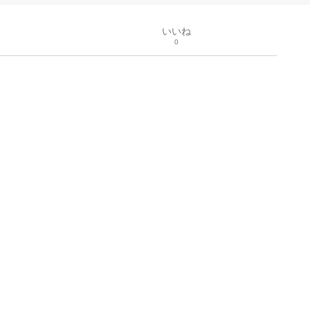
いいね
0