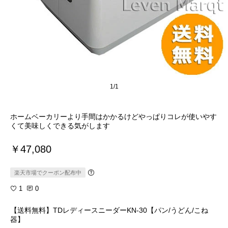
1/1
ホームベーカリーより手間はかかるけどやっぱりコレが使いやす
くて美味しくできる気がします
￥47,080
楽天市場でクーポン配布中
1
0
【送料無料】TDレディースニーダーKN-30【パン/うどん/こね
器】