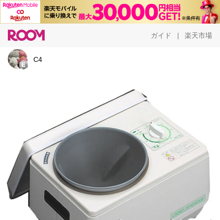
ガイド
楽天市場
|
C4