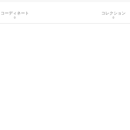
コーディネート
コレクション
0
0