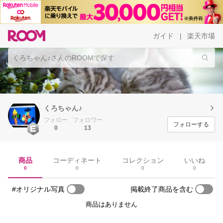
ガイド
楽天市場
|
くろちゃん♪
フォロー
フォロワー
フォローする
0
13
商品
コーディネート
コレクション
いいね
0
0
0
0
#オリジナル写真
掲載終了商品を含む
商品はありません