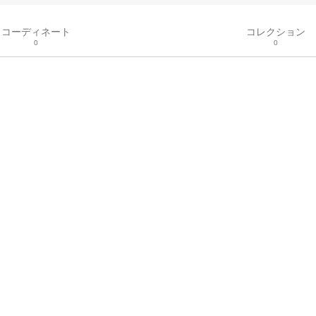
コーディネート
コレクション
0
0