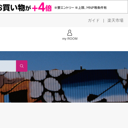
ガイド
楽天市場
|
my ROOM