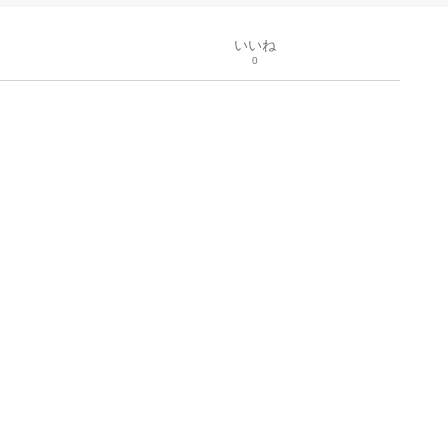
いいね
0