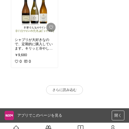
シャブリが大好きなの
で、定期的に購入してい
ます。キリッと冷やして
飲むとどんな料理にも合
￥9,680
うと思います。
0
0
さらに読み込む
アプリでこのページを見る
開く