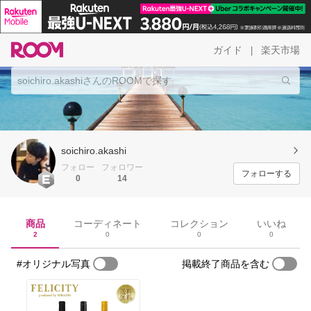
ガイド
楽天市場
|
soichiro.akashi
フォロー
フォロワー
フォローする
0
14
商品
コーディネート
コレクション
いいね
2
0
0
0
#オリジナル写真
掲載終了商品を含む