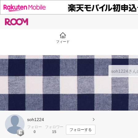
フィード
soh1224
フォロー
フォロワー
フォローする
0
15