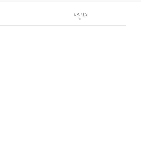
いいね
0