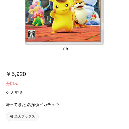
1/19
￥5,920
売切れ
0
0
帰ってきた 名探偵ピカチュウ
楽天ブックス