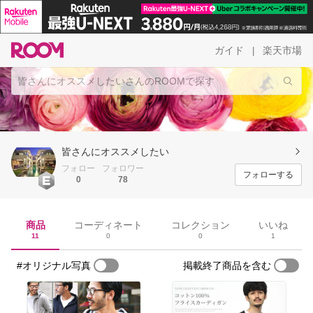
ガイド
楽天市場
|
皆さんにオススメしたい
フォロー
フォロワー
フォローする
0
78
商品
コーディネート
コレクション
いいね
11
0
0
1
#オリジナル写真
掲載終了商品を含む