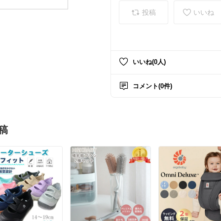
投稿
いいね
いいね(0人)
コメント(0件)
稿