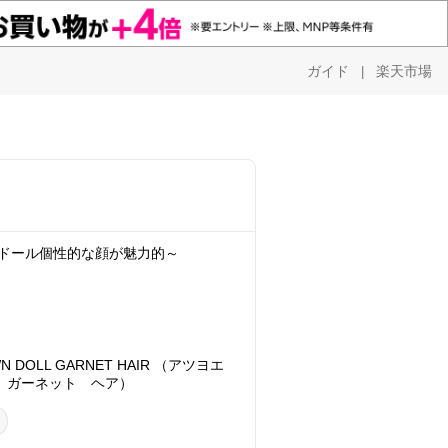
ガイド
楽天市場
|
 ドール個性的な顔が魅力的～
OWN DOLL GARNET HAIR （アツヨエ
 ガーネット ヘア）