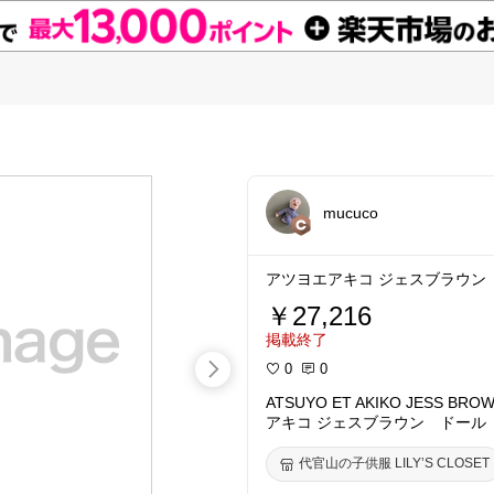
mucuco
アツヨエアキコ ジェスブラウン
￥27,216
掲載終了
0
0
ATSUYO ET AKIKO JESS BR
アキコ ジェスブラウン ドール
代官山の子供服 LILY’S CLOSET