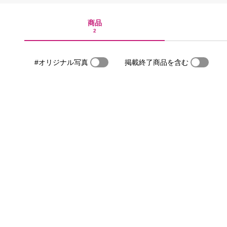
商品
2
#オリジナル写真
掲載終了商品を含む