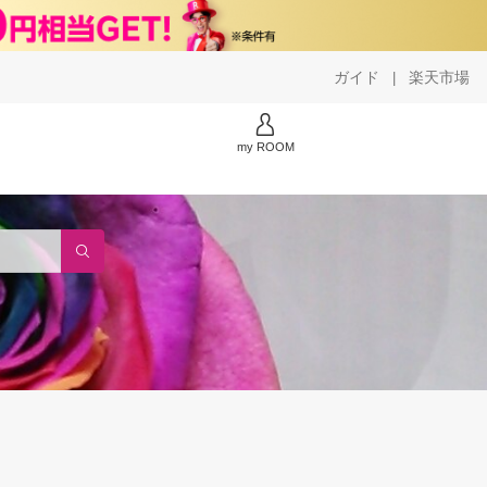
ガイド
楽天市場
|
my ROOM